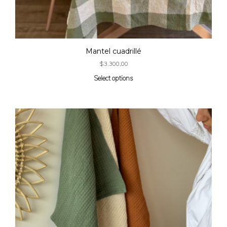
Mantel cuadrillé
$
3.300,00
Select options