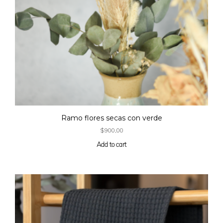
Ramo flores secas con verde
$
900,00
Add to cart