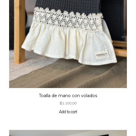
Toalla de mano con volados
$
1.100,00
Add to cart