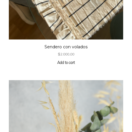
Sendero con volados
$
2.000,00
Add to cart