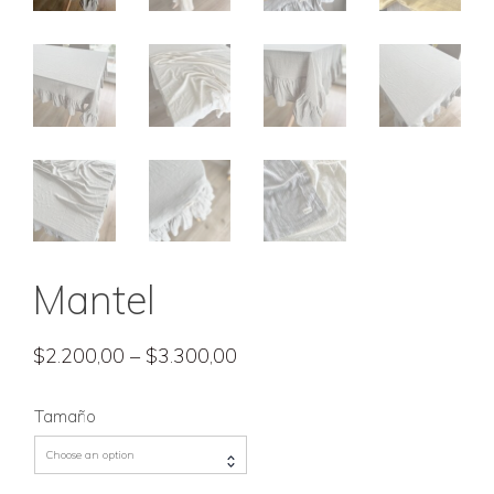
Mantel
$
2.200,00
–
$
3.300,00
Tamaño
Choose an option