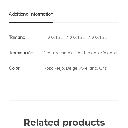
Additional information
Tamaño
150×130, 200×130, 250×130
Terminación
Costura simple, Desflecado, Volados
Color
Rosa viejo, Beige, Avellana, Gris
Related products