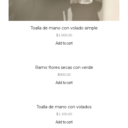
Toalla de mano con volado simple
$
1.000,00
Add to cart
Ramo flores secas con verde
$
900,00
Add to cart
Toalla de mano con volados
$
1.100,00
Add to cart