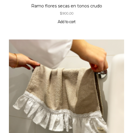
Ramo flores secas en tonos crudo
$
900,00
Add to cart