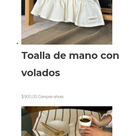
Toalla de mano con
volados
$900,00
Comprar ahora