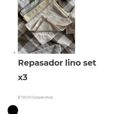
Repasador lino set
x3
$790,00
Comprar ahora