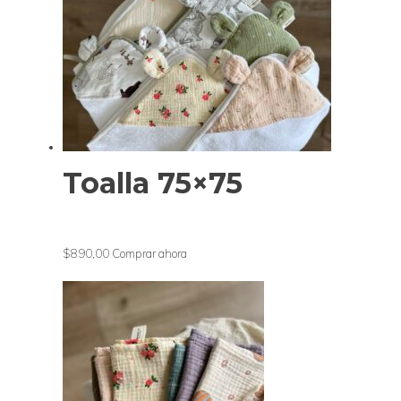
Toalla 75×75
$890,00
Comprar ahora