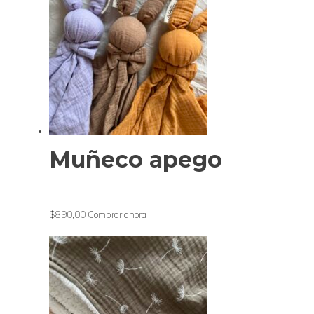
Muñeco apego
$890,00
Comprar ahora